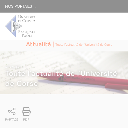
NOS PORTAILS :
Attualità |
Toute l'actualité de l'Université de Corse
ATTUALITÀ
|
Toute l'actualité de l'Université
de Corse
PARTAGE
PDF