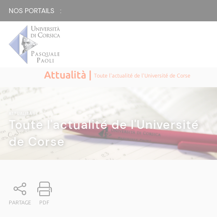
NOS PORTAILS :
Attualità |
Toute l'actualité de l'Université de Corse
ATTUALITÀ
|
Toute l'actualité de l'Université
de Corse
PARTAGE
PDF