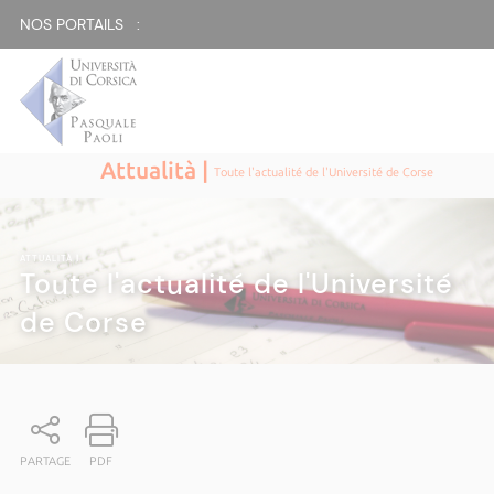
NOS PORTAILS :
Attualità |
Toute l'actualité de l'Université de Corse
ATTUALITÀ
|
Toute l'actualité de l'Université
de Corse
PARTAGE
PDF