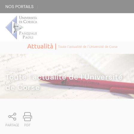
NOS PORTAILS :
Attualità |
Toute l'actualité de l'Université de Corse
ATTUALITÀ
|
Toute l'actualité de l'Université
de Corse
PARTAGE
PDF