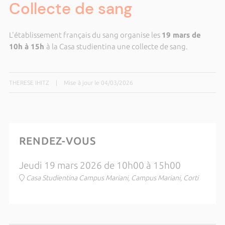
Collecte de sang
L'établissement français du sang organise les
19 mars
de
10h à 15h
à la Casa studientina une collecte de sang.
THERESE IHITZ
|
Mise à jour le 04/03/2026
RENDEZ-VOUS
Jeudi 19 mars 2026 de 10h00 à 15h00
Casa Studientina Campus Mariani, Campus Mariani, Corti