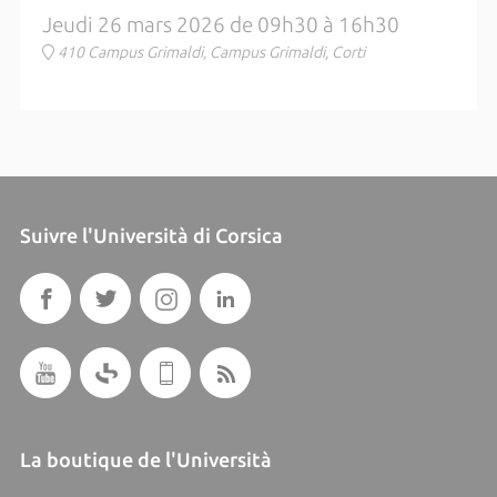
Jeudi 26 mars 2026 de 09h30 à 16h30
410 Campus Grimaldi, Campus Grimaldi, Corti
Suivre l'Università di Corsica
La boutique de l'Università