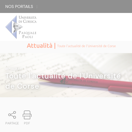
NOS PORTAILS :
Attualità |
Toute l'actualité de l'Université de Corse
ATTUALITÀ
|
Toute l'actualité de l'Université
de Corse
PARTAGE
PDF