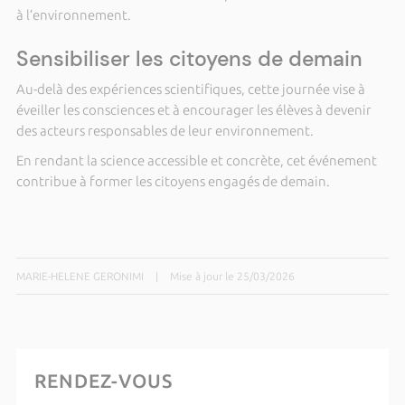
à l’environnement.
Sensibiliser les citoyens de demain
Au-delà des expériences scientifiques, cette journée vise à
éveiller les consciences et à encourager les élèves à devenir
des acteurs responsables de leur environnement.
En rendant la science accessible et concrète, cet événement
contribue à former les citoyens engagés de demain.
MARIE-HELENE GERONIMI
|
Mise à jour le 25/03/2026
RENDEZ-VOUS