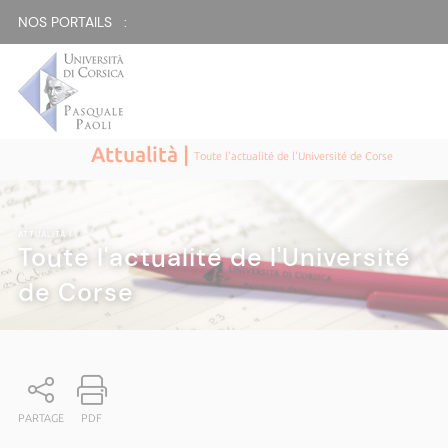
NOS PORTAILS :
Attualità |
Toute l'actualité de l'Université de Corse
ATTUALITÀ
|
Toute l'actualité de l'Université
de Corse
PARTAGE
PDF