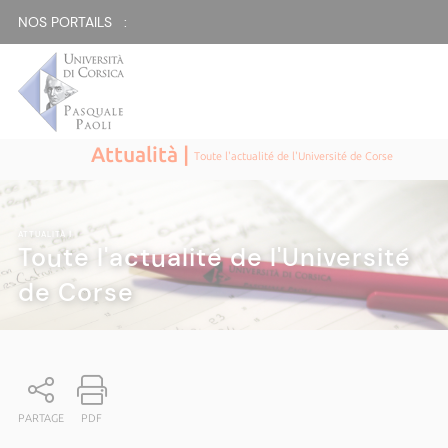
NOS PORTAILS :
Attualità |
Toute l'actualité de l'Université de Corse
ATTUALITÀ
|
Toute l'actualité de l'Université
de Corse
PARTAGE
PDF