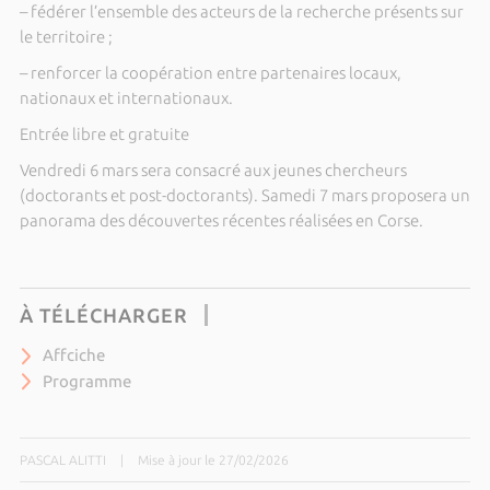
– fédérer l’ensemble des acteurs de la recherche présents sur
le territoire ;
– renforcer la coopération entre partenaires locaux,
nationaux et internationaux.
Entrée libre et gratuite
Vendredi 6 mars sera consacré aux jeunes chercheurs
(doctorants et post-doctorants). Samedi 7 mars proposera un
panorama des découvertes récentes réalisées en Corse.
À TÉLÉCHARGER
Affciche
Programme
PASCAL ALITTI
|
Mise à jour le 27/02/2026