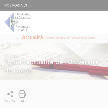
NOS PORTAILS :
Attualità |
Toute l'actualité de l'Université de Corse
ATTUALITÀ
|
Toute l'actualité de l'Université
de Corse
PARTAGE
PDF