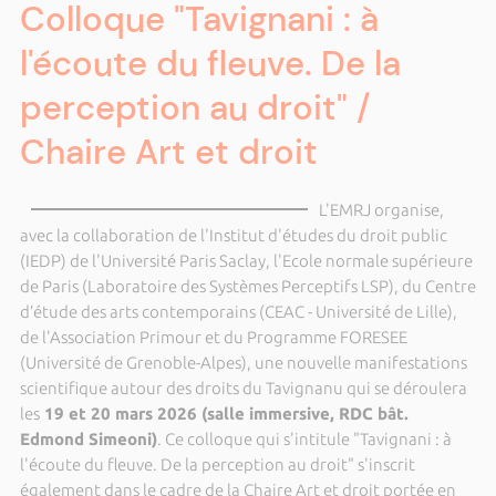
Colloque "Tavignani : à
l'écoute du fleuve. De la
perception au droit" /
Chaire Art et droit
L'EMRJ organise,
avec la collaboration de l'Institut d'études du droit public
(IEDP) de l'Université Paris Saclay, l'Ecole normale supérieure
de Paris (Laboratoire des Systèmes Perceptifs LSP), du Centre
d’étude des arts contemporains (CEAC - Université de Lille),
de l'Association Primour et du Programme FORESEE
(Université de Grenoble-Alpes), une nouvelle manifestations
scientifique autour des droits du Tavignanu qui se déroulera
les
19 et 20 mars 2026 (salle immersive, RDC bât.
Edmond Simeoni)
. Ce colloque qui s'intitule "Tavignani : à
l'écoute du fleuve. De la perception au droit" s'inscrit
également dans le cadre de la Chaire Art et droit portée en