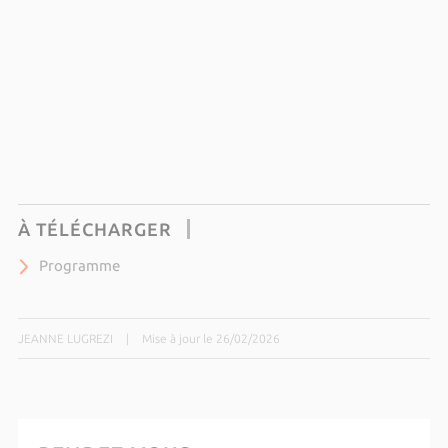
À TÉLÉCHARGER
Programme
JEANNE LUGREZI
|
Mise à jour le 26/02/2026