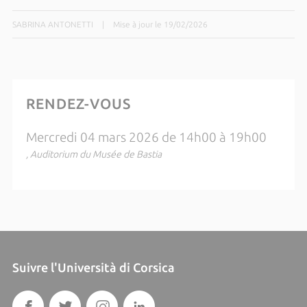
SABRINA ANTONETTI
|
Mise à jour le 19/02/2026
RENDEZ-VOUS
Mercredi 04 mars 2026 de 14h00 à 19h00
, Auditorium du Musée de Bastia
Suivre l'Università di Corsica