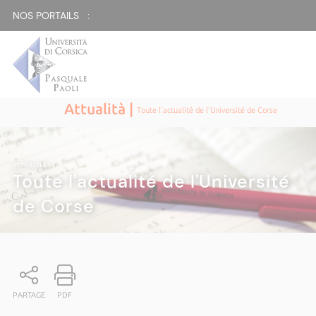
NOS PORTAILS :
Attualità |
Toute l'actualité de l'Université de Corse
ATTUALITÀ
|
Toute l'actualité de l'Université
de Corse
PARTAGE
PDF