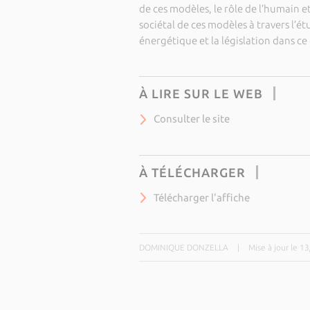
de ces modèles, le rôle de l’humain et
sociétal de ces modèles à travers l’
énergétique et la législation dans c
À LIRE SUR LE WEB
Consulter le site
À TÉLÉCHARGER
Télécharger l'affiche
DOMINIQUE DONZELLA
|
Mise à jour le 1