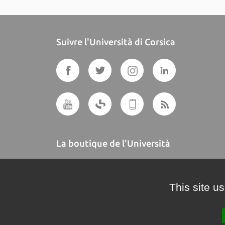
Suivre l'Università di Corsica
La boutique de l'Università
A BUTTEGUCCIA
This site u