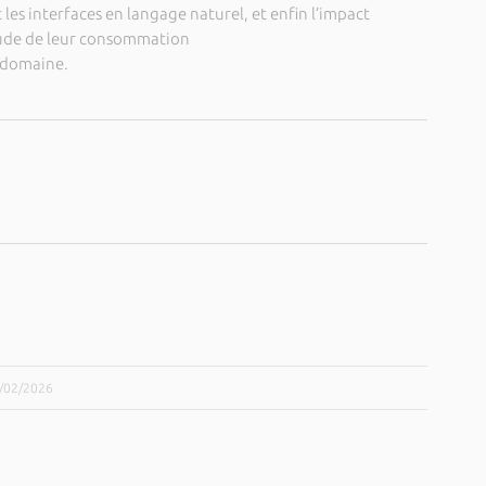
 les interfaces en langage naturel, et enfin l’impact
étude de leur consommation
e domaine.
3/02/2026