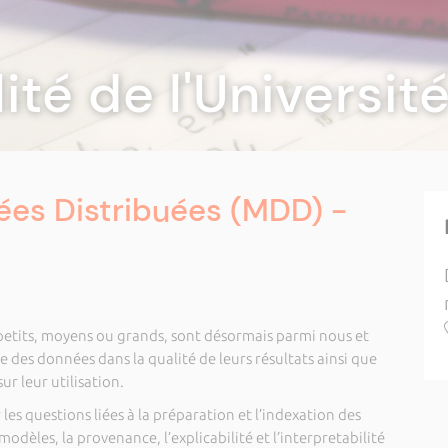
lité de l'Universi
es Distribuées (MDD) -
 petits, moyens ou grands, sont désormais parmi nous et
 des données dans la qualité de leurs résultats ainsi que
ur leur utilisation.
es questions liées à la préparation et l’indexation des
dèles, la provenance, l’explicabilité et l’interpretabilité