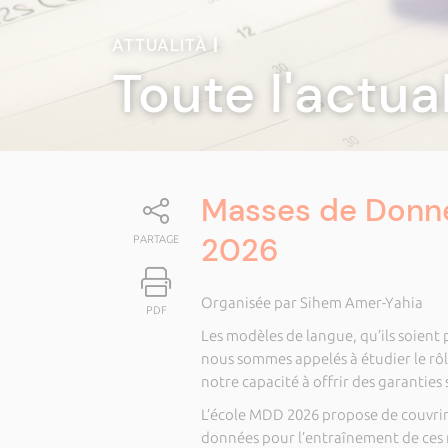
ATTUALITÀ
|
Toute l'actua
Masses de Donné
2026
PARTAGE
Organisée par Sihem Amer-Yahia
PDF
Les modèles de langue, qu’ils soient
nous sommes appelés à étudier le rôle
notre capacité à offrir des garanties s
L’école MDD 2026 propose de couvrir l
données pour l’entraînement de ces mo