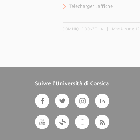
Télécharger l'affiche
DOMINIQUE DONZELLA
|
Mise à jour le 1
Suivre l'Università di Corsica