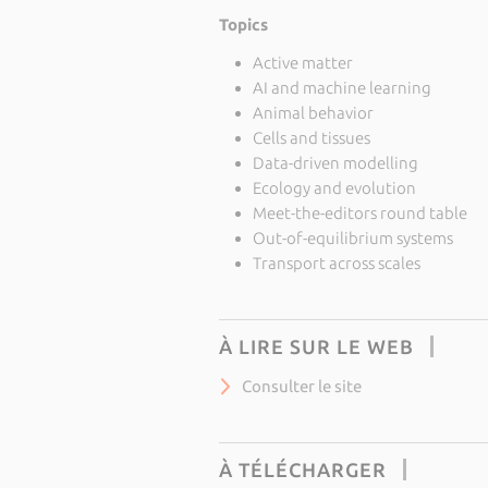
Topics
Active matter
AI and machine learning
Animal behavior
Cells and tissues
Data-driven modelling
Ecology and evolution
Meet-the-editors round table
Out-of-equilibrium systems
Transport across scales
À LIRE SUR LE WEB
Consulter le site
À TÉLÉCHARGER