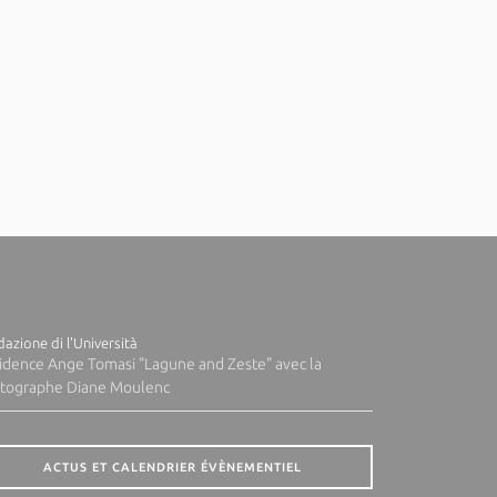
azione di l'Università
idence Ange Tomasi "Lagune and Zeste" avec la
tographe Diane Moulenc
ACTUS ET CALENDRIER ÉVÈNEMENTIEL