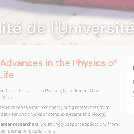
lité de l'Universi
 Advances in the Physics of
ife
o Carlos Costa, Giulia Pisegna, Nico Romeo, Oliver
n Keta
erence series aims to connect young researchers from
e between the physics of complex systems and biology
career researchers
, we strongly support applications from
areer permanent researchers