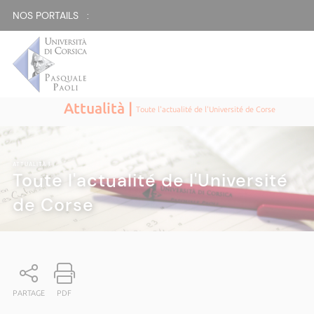
NOS PORTAILS :
Attualità |
Toute l'actualité de l'Université de Corse
ATTUALITÀ
|
Toute l'actualité de l'Université
de Corse
PARTAGE
PDF