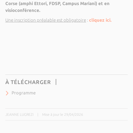
Corse (amphi Ettori, FDSP, Campus Mariani) et en
visioconférence.
Une inscription préalable est obligatoire
:
cliquez ici.
À TÉLÉCHARGER
Programme
JEANNE LUGREZI
|
Mise à jour le 29/04/2026