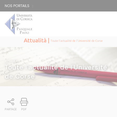
NOS PORTAILS :
Attualità |
Toute l'actualité de l'Université de Corse
ATTUALITÀ
|
Toute l'actualité de l'Université
de Corse
PARTAGE
PDF