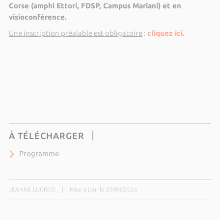
Corse (amphi Ettori, FDSP, Campus Mariani) et en
visioconférence.
Une inscription préalable est obligatoire
:
cliquez ici.
À TÉLÉCHARGER
Programme
JEANNE LUGREZI
|
Mise à jour le 29/04/2026