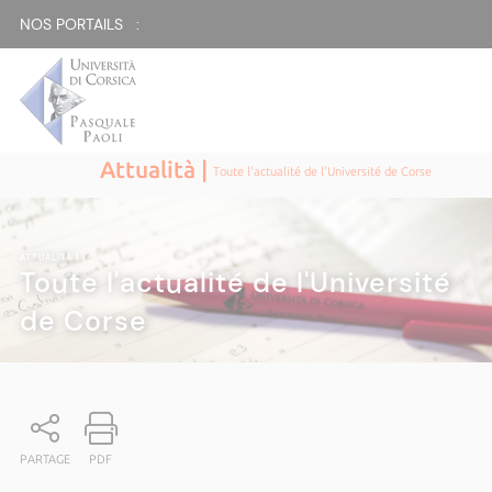
NOS PORTAILS :
Attualità |
Toute l'actualité de l'Université de Corse
ATTUALITÀ
|
Toute l'actualité de l'Université
de Corse
PARTAGE
PDF