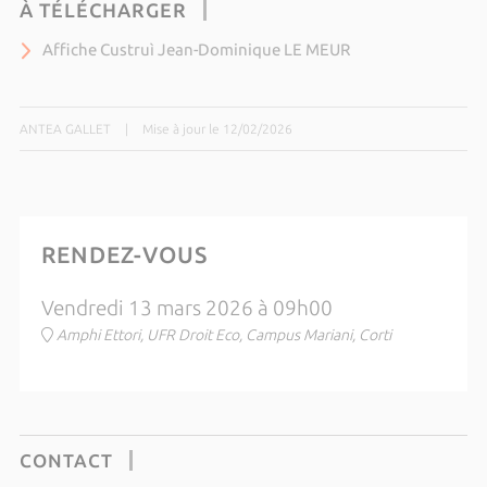
À TÉLÉCHARGER
Affiche Custruì Jean-Dominique LE MEUR
ANTEA GALLET
|
Mise à jour le 12/02/2026
RENDEZ-VOUS
Vendredi 13 mars 2026 à 09h00
Amphi Ettori, UFR Droit Eco, Campus Mariani, Corti
CONTACT