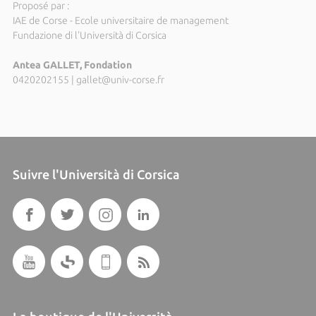
Proposé par :
IAE de Corse - Ecole universitaire de management
Fundazione di l'Università di Corsica
Antea GALLET, Fondation
0420202155
|
gallet@univ-corse.fr
Suivre l'Università di Corsica