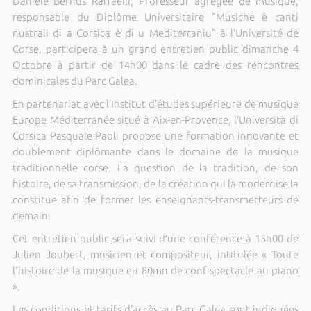
Danièle Bernus Raffaelli, Professeur agrégée de musique,
responsable du Diplôme Universitaire "Musiche è canti
nustrali di a Corsica è di u Mediterraniu" à l’Université de
Corse, participera à un grand entretien public dimanche 4
Octobre à partir de 14h00 dans le cadre des rencontres
dominicales du Parc Galea.
En partenariat avec l’Institut d’études supérieure de musique
Europe Méditerranée situé à Aix-en-Provence, l’Università di
Corsica Pasquale Paoli propose une formation innovante et
doublement diplômante dans le domaine de la musique
traditionnelle corse. La question de la tradition, de son
histoire, de sa transmission, de la création qui la modernise la
constitue afin de former les enseignants-transmetteurs de
demain.
Cet entretien public sera suivi d’une conférence à 15h00 de
Julien Joubert, musicien et compositeur, intitulée « Toute
l'histoire de la musique en 80mn de conf-spectacle au piano
».
Les conditions et tarifs d’accès au Parc Galea sont indiquées