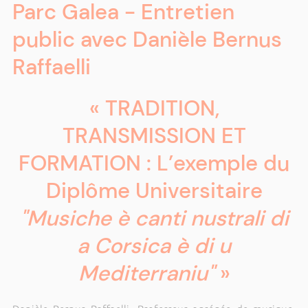
Parc Galea - Entretien
public avec Danièle Bernus
Raffaelli
« TRADITION,
TRANSMISSION ET
FORMATION : L’exemple du
Diplôme Universitaire
"Musiche è canti nustrali di
a Corsica è di u
Mediterraniu"
»