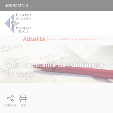
NOS PORTAILS :
Attualità |
Toute l'actualité de l'Université de Corse
ATTUALITÀ
|
Toute l'actualité de l'Université
de Corse
PARTAGE
PDF