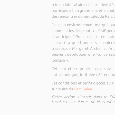
sein du laboratoire « Lieux, Identités
participera à un grand entretien pu
des rencontres dominicales du Parc 
Dans un environnement marqué par l
comment les dirigeants de PME peuve
et anticiper ? Pour cela, ce séminair
capacité à questionner sa manière
travaux de Margaret Archer et Ant
peuvent développer une "conversatio
lointain ».
Cet entretien public sera suivi
anthropologue, intitulée « Fêter pou
Les conditions et tarifs d’accès au
sur le site du
Parc Galea
.
Cette action s’inscrit dans le P
territoires Insulaires méditerranée