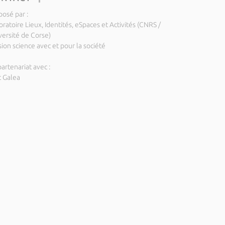
posé par :
ratoire Lieux, Identités, eSpaces et Activités (CNRS /
versité de Corse)
ion science avec et pour la société
artenariat avec :
c Galea