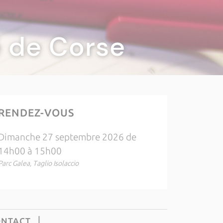
té de Corse
RENDEZ-VOUS
Dimanche 27 septembre 2026 de
14h00 à 15h00
Parc Galea, Taglio Isolaccio
ONTACT