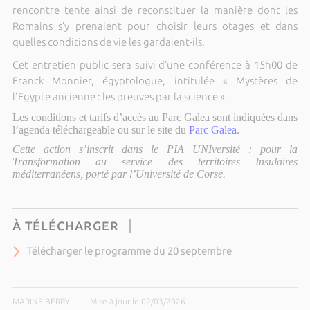
rencontre tente ainsi de reconstituer la manière dont les
Romains s’y prenaient pour choisir leurs otages et dans
quelles conditions de vie les gardaient-ils.
Cet entretien public sera suivi d’une conférence à 15h00 de
Franck Monnier, égyptologue, intitulée « Mystères de
l'Egypte ancienne : les preuves par la science ».
Les conditions et tarifs d’accès au Parc Galea sont indiquées dans
l’agenda téléchargeable ou sur le site du
Parc Galea
.
Cette action s’inscrit dans le PIA UNIversité : pour la
Transformation au service des territoires Insulaires
méditerranéens, porté par l’Université de Corse.
À TÉLÉCHARGER
Télécharger le programme du 20 septembre
MARINE BERRY
|
Mise à jour le 02/03/2026