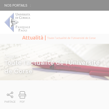
NOS PORTAILS :
Attualità |
Toute l'actualité de l'Université de Corse
ATTUALITÀ
|
Toute l'actualité de l'Université
de Corse
PARTAGE
PDF