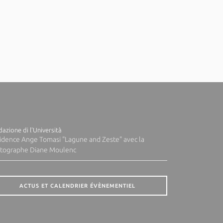
azione di l'Università
idence Ange Tomasi "Lagune and Zeste" avec la
tographe Diane Moulenc
ACTUS ET CALENDRIER ÉVÈNEMENTIEL