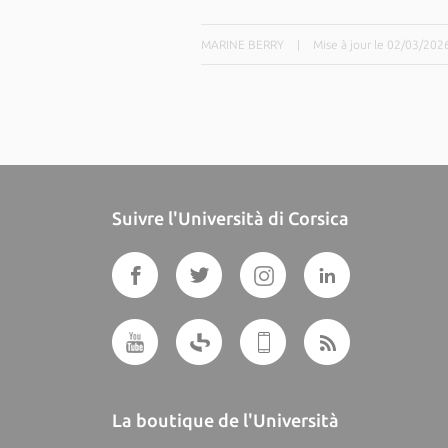
MARINE BERRY
|
Mise à jour le 02/03/202
Suivre l'Università di Corsica
La boutique de l'Università