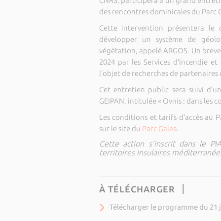
CNRS, participera à un grand entreti
des rencontres dominicales du Parc 
Cette intervention présentera le
développer un système de géoloc
végétation, appelé ARGOS. Un brevet 
2024 par les Services d’Incendie et
l’objet de recherches de partenaires
Cet entretien public sera suivi d’
GEIPAN, intitulée « Ovnis : dans les c
Les conditions et tarifs d’accès au
sur le site du
Parc Galea
.
Cette action s’inscrit dans le P
territoires Insulaires méditerranée
À TÉLÉCHARGER
Télécharger le programme du 21 