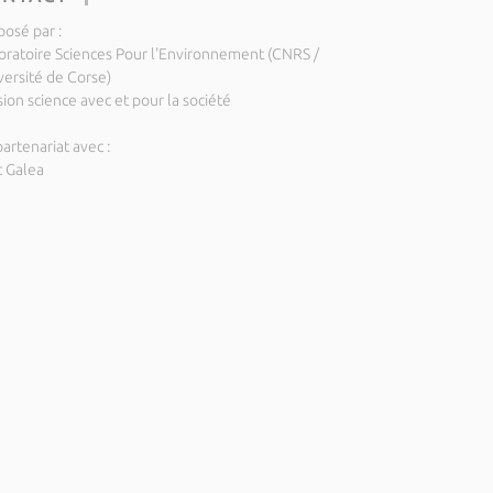
posé par :
oratoire Sciences Pour l'Environnement (CNRS /
versité de Corse)
ion science avec et pour la société
artenariat avec :
c Galea