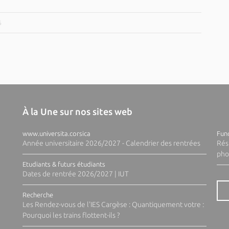
6
À la Une sur nos sites web
www.universita.corsica
Fund
Année universitaire 2026/2027 - Calendrier des rentrées
Rés
pho
Etudiants & futurs étudiants
Dates de rentrée 2026/2027 | IUT
Recherche
Les Rendez-vous de l'IES Cargèse : Quantiquement votre :
Pourquoi les trains flottent-ils ?