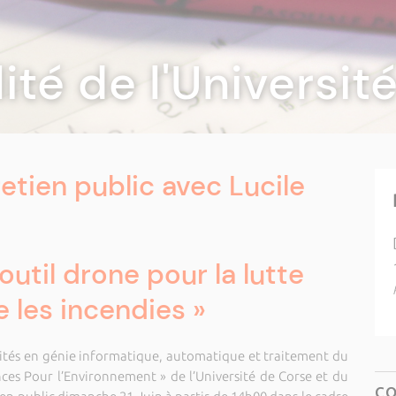
lité de l'Universi
etien public avec Lucile
outil drone pour la lutte
e les incendies »
rsités en génie informatique, automatique et traitement du
nces Pour l’Environnement » de l’Université de Corse et du
C