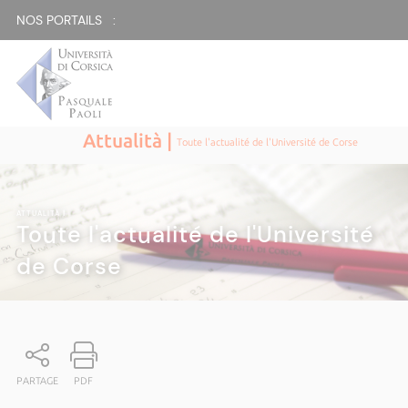
NOS PORTAILS :
Attualità |
Toute l'actualité de l'Université de Corse
ATTUALITÀ
|
Toute l'actualité de l'Université
de Corse
PARTAGE
PDF