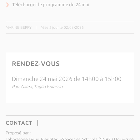
Télécharger le programme du 24 mai
MARINE BERRY
|
Mise à jour le 02/03/2026
RENDEZ-VOUS
Dimanche 24 mai 2026 de 14h00 à 15h00
Parc Galea, Taglio Isolaccio
CONTACT
Proposé par :
Laboratoire Lieux, Identités, eSpaces et Activités (CNRS / Université