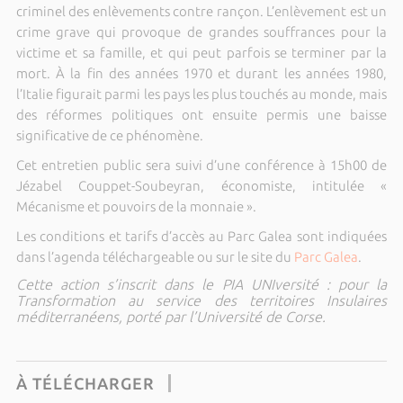
criminel des enlèvements contre rançon. L’enlèvement est un
crime grave qui provoque de grandes souffrances pour la
victime et sa famille, et qui peut parfois se terminer par la
mort. À la fin des années 1970 et durant les années 1980,
l’Italie figurait parmi les pays les plus touchés au monde, mais
des réformes politiques ont ensuite permis une baisse
significative de ce phénomène.
Cet entretien public sera suivi d’une conférence à 15h00 de
Jézabel Couppet-Soubeyran, économiste, intitulée «
Mécanisme et pouvoirs de la monnaie ».
Les conditions et tarifs d’accès au Parc Galea sont indiquées
dans l’agenda téléchargeable ou sur le site du
Parc Galea
.
Cette action s’inscrit dans le PIA UNIversité : pour la
Transformation au service des territoires Insulaires
méditerranéens, porté par l’Université de Corse.
À TÉLÉCHARGER