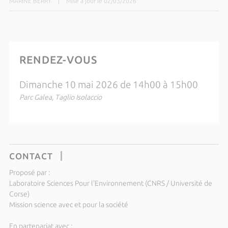
MARINE BERRY
|
Mise à jour le 02/03/2026
RENDEZ-VOUS
Dimanche 10 mai 2026 de 14h00 à 15h00
Parc Galea, Taglio Isolaccio
CONTACT
Proposé par :
Laboratoire Sciences Pour l'Environnement (CNRS / Université de
Corse)
Mission science avec et pour la société
En partenariat avec :