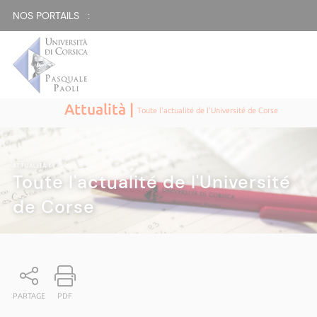
NOS PORTAILS :
Attualità |
Toute l'actualité de l'Université de Corse
ATTUALITÀ
|
Toute l'actualité de l'Université
de Corse
PARTAGE
PDF