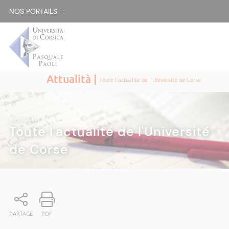
NOS PORTAILS :
Attualità |
Toute l'actualité de l'Université de Corse
ATTUALITÀ
|
Toute l'actualité de l'Université
de Corse
PARTAGE
PDF