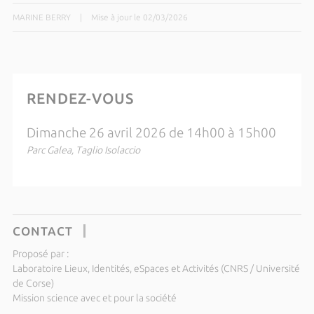
MARINE BERRY
|
Mise à jour le 02/03/2026
RENDEZ-VOUS
Dimanche 26 avril 2026 de 14h00 à 15h00
Parc Galea, Taglio Isolaccio
CONTACT
Proposé par :
Laboratoire Lieux, Identités, eSpaces et Activités (CNRS / Université
de Corse)
Mission science avec et pour la société