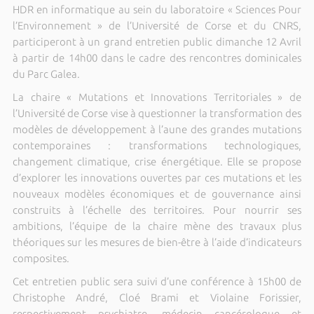
HDR en informatique au sein du laboratoire « Sciences Pour
l’Environnement » de l’Université de Corse et du CNRS,
participeront à un grand entretien public dimanche 12 Avril
à partir de 14h00 dans le cadre des rencontres dominicales
du Parc Galea.
La chaire « Mutations et Innovations Territoriales » de
l’Université de Corse vise à questionner la transformation des
modèles de développement à l’aune des grandes mutations
contemporaines : transformations technologiques,
changement climatique, crise énergétique. Elle se propose
d’explorer les innovations ouvertes par ces mutations et les
nouveaux modèles économiques et de gouvernance ainsi
construits à l’échelle des territoires. Pour nourrir ses
ambitions, l’équipe de la chaire mène des travaux plus
théoriques sur les mesures de bien-être à l’aide d’indicateurs
composites.
Cet entretien public sera suivi d’une conférence à 15h00 de
Christophe André, Cloé Brami et Violaine Forissier,
respectivement psychiatre, médecin cancérologue et