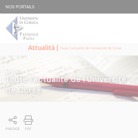
NOS PORTAILS :
Attualità |
Toute l'actualité de l'Université de Corse
ATTUALITÀ
|
Toute l'actualité de l'Université
de Corse
PARTAGE
PDF