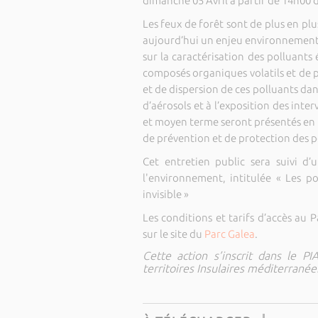
dimanche 05 Avril à partir de 14h00 
Les feux de forêt sont de plus en plu
aujourd’hui un enjeu environnemental
sur la caractérisation des polluants 
composés organiques volatils et de p
et de dispersion de ces polluants dan
d’aérosols et à l’exposition des inter
et moyen terme seront présentés en li
de prévention et de protection des p
Cet entretien public sera suivi d
l'environnement, intitulée « Les po
invisible »
Les conditions et tarifs d’accès au
sur le site du
Parc Galea
.
Cette action s’inscrit dans le P
territoires Insulaires méditerranée