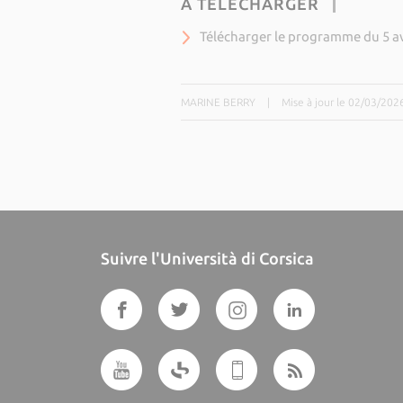
À TÉLÉCHARGER
Télécharger le programme du 5 av
MARINE BERRY
|
Mise à jour le 02/03/202
Suivre l'Università di Corsica