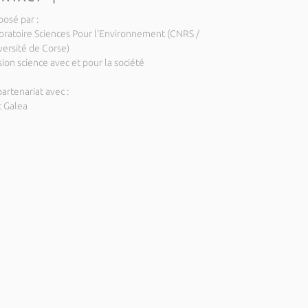
posé par :
oratoire Sciences Pour l'Environnement (CNRS /
versité de Corse)
ion science avec et pour la société
artenariat avec :
c Galea