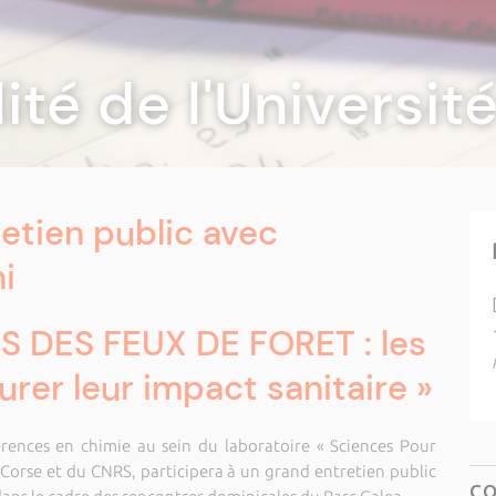
lité de l'Universi
retien public avec
i
S DES FEUX DE FORET : les
urer leur impact sanitaire »
rences en chimie au sein du laboratoire « Sciences Pour
 Corse et du CNRS, participera à un grand entretien public
C