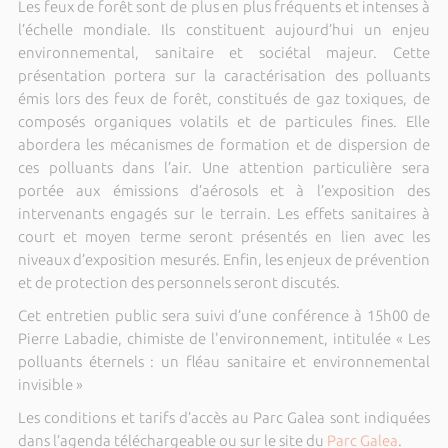
Les feux de forêt sont de plus en plus fréquents et intenses à
l’échelle mondiale. Ils constituent aujourd’hui un enjeu
environnemental, sanitaire et sociétal majeur. Cette
présentation portera sur la caractérisation des polluants
émis lors des feux de forêt, constitués de gaz toxiques, de
composés organiques volatils et de particules fines. Elle
abordera les mécanismes de formation et de dispersion de
ces polluants dans l’air. Une attention particulière sera
portée aux émissions d’aérosols et à l’exposition des
intervenants engagés sur le terrain. Les effets sanitaires à
court et moyen terme seront présentés en lien avec les
niveaux d’exposition mesurés. Enfin, les enjeux de prévention
et de protection des personnels seront discutés.
Cet entretien public sera suivi d’une conférence à 15h00 de
Pierre Labadie, chimiste de l'environnement, intitulée « Les
polluants éternels : un fléau sanitaire et environnemental
invisible »
Les conditions et tarifs d’accès au Parc Galea sont indiquées
dans l’agenda téléchargeable ou sur le site du
Parc Galea
.