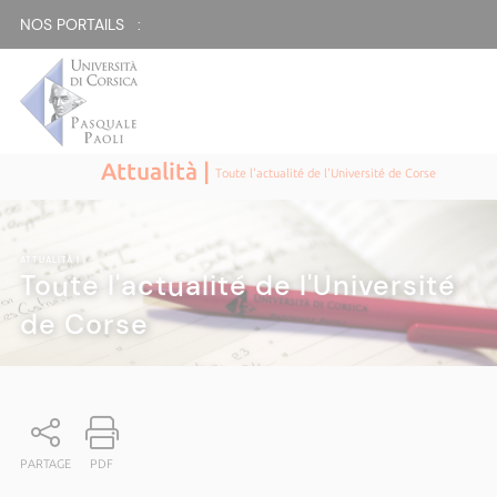
NOS PORTAILS :
Attualità |
Toute l'actualité de l'Université de Corse
ATTUALITÀ
|
Toute l'actualité de l'Université
de Corse
PARTAGE
PDF