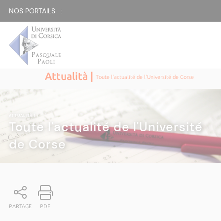
NOS PORTAILS :
Attualità |
Toute l'actualité de l'Université de Corse
ATTUALITÀ
|
Toute l'actualité de l'Université
de Corse
PARTAGE
PDF