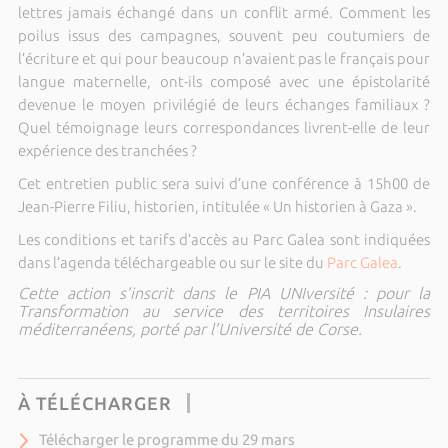
lettres jamais échangé dans un conflit armé. Comment les
poilus issus des campagnes, souvent peu coutumiers de
l’écriture et qui pour beaucoup n’avaient pas le français pour
langue maternelle, ont-ils composé avec une épistolarité
devenue le moyen privilégié de leurs échanges familiaux ?
Quel témoignage leurs correspondances livrent-elle de leur
expérience des tranchées ?
Cet entretien public sera suivi d’une conférence à 15h00 de
Jean-Pierre Filiu, historien, intitulée « Un historien à Gaza ».
Les conditions et tarifs d’accès au Parc Galea sont indiquées
dans l’agenda téléchargeable ou sur le site du
Parc Galea
.
Cette action s’inscrit dans le PIA UNIversité : pour la
Transformation au service des territoires Insulaires
méditerranéens, porté par l’Université de Corse.
À TÉLÉCHARGER
Télécharger le programme du 29 mars