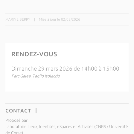
MARINE BERRY
|
Mise à jour le 02/03/2026
RENDEZ-VOUS
Dimanche 29 mars 2026 de 14h00 à 15h00
Parc Galea, Taglio Isolaccio
CONTACT
Proposé par :
Laboratoire Lieux, Identités, eSpaces et Activités (CNRS / Université
de Corse)