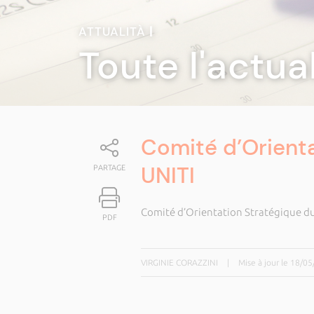
ATTUALITÀ
|
Toute l'actua
Comité d’Orienta
UNITI
PARTAGE
Comité d’Orientation Stratégique du
PDF
VIRGINIE CORAZZINI
|
Mise à jour le 18/0