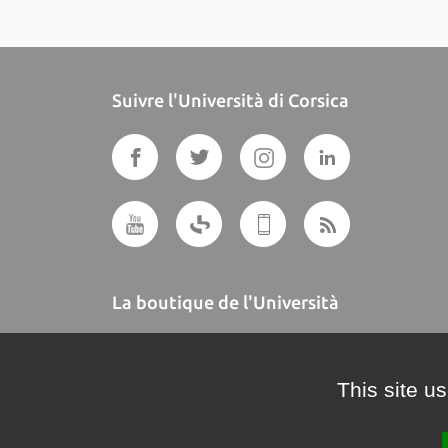
Suivre l'Università di Corsica
La boutique de l'Università
A BUTTEGUCCIA
This site u