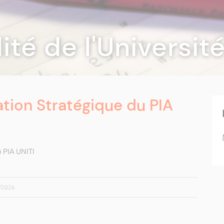
lité de l'Universi
tion Stratégique du PIA
 PIA UNITI
5/2026