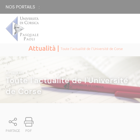
NOS PORTAILS :
Attualità |
Toute l'actualité de l'Université de Corse
ATTUALITÀ
|
Toute l'actualité de l'Université
de Corse
PARTAGE
PDF