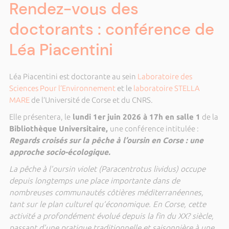
Rendez-vous des
doctorants : conférence de
Léa Piacentini
Léa Piacentini est doctorante au sein
Laboratoire des
Sciences Pour l’Environnement
et le
laboratoire STELLA
MARE
de l’Université de Corse et du CNRS.
Elle présentera, le
lundi 1er juin 2026 à 17h en salle 1
de la
Bibliothèque Universitaire,
une conférence intitulée :
Regards croisés sur la pêche à l’oursin en Corse : une
approche socio-écologique
.
La pêche à l’oursin violet (Paracentrotus lividus) occupe
depuis longtemps une place importante dans de
nombreuses communautés côtières méditerranéennes,
tant sur le plan culturel qu’économique. En Corse, cette
activité a profondément évolué depuis la fin du XX? siècle,
passant d’une pratique traditionnelle et saisonnière à une