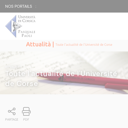
NOS PORTAILS :
Attualità |
Toute l'actualité de l'Université de Corse
ATTUALITÀ
|
Toute l'actualité de l'Université
de Corse
PARTAGE
PDF