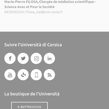
Marie-Pierre FILOSA, Chargée de médiation scientifique -
Science Avec et Pour la Société
0420202243
|
filosa_mp@univ-corse.fr
Suivre l'Università di Corsica
La boutique de l'Università
A BUTTEGUCCIA