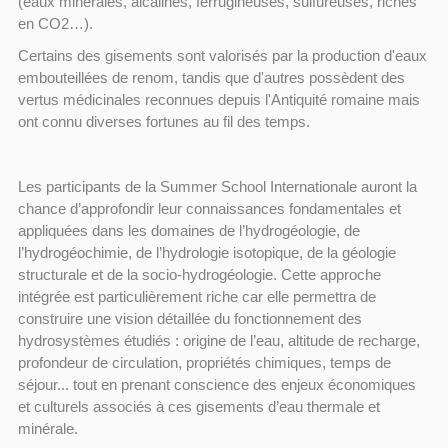
(eaux minérales, alcalines, ferrugineuses, sulfureuses, riches
en CO2…).
Certains des gisements sont valorisés par la production d'eaux
embouteillées de renom, tandis que d'autres possèdent des
vertus médicinales reconnues depuis l'Antiquité romaine mais
ont connu diverses fortunes au fil des temps.
Les participants de la Summer School Internationale auront la
chance d’approfondir leur connaissances fondamentales et
appliquées dans les domaines de l’hydrogéologie, de
l’hydrogéochimie, de l’hydrologie isotopique, de la géologie
structurale et de la socio-hydrogéologie. Cette approche
intégrée est particulièrement riche car elle permettra de
construire une vision détaillée du fonctionnement des
hydrosystèmes étudiés : origine de l’eau, altitude de recharge,
profondeur de circulation, propriétés chimiques, temps de
séjour... tout en prenant conscience des enjeux économiques
et culturels associés à ces gisements d’eau thermale et
minérale.