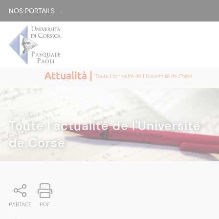
NOS PORTAILS :
Attualità |
Toute l'actualité de l'Université de Corse
ATTUALITÀ
|
Toute l'actualité de l'Université
de Corse
PARTAGE
PDF