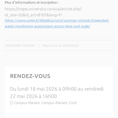
Plus d’informations et inscription :
https://inspe.universita.corsica/article.php?
id_site=32&id_art=8107&lang=fr
https://www.unipi.it/didattica/corsi/summer-schools/integrated-
water-monitoring-assessment-across-time-and-scale/
JEAN-MARC SIMEONI
|
Mise à jour le 09/03/2026
RENDEZ-VOUS
Du lundi 18 mai 2026 à 09h00 au vendredi
22 mai 2026 à 16h00
Campus Mariani, Campus Mariani, Corti