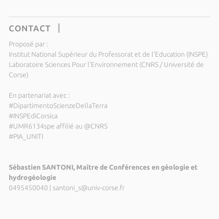
CONTACT
Proposé par :
Institut National Supérieur du Professorat et de l'Education (INSPE)
Laboratoire Sciences Pour l'Environnement (CNRS / Université de
Corse)
En partenariat avec :
#DipartimentoScienzeDellaTerra
#INSPEdiCorsica
#UMR6134spe affilié au @CNRS
#PIA_UNITI
Sébastien SANTONI, Maître de Conférences en géologie et
hydrogéologie
0495450040
|
santoni_s@univ-corse.fr