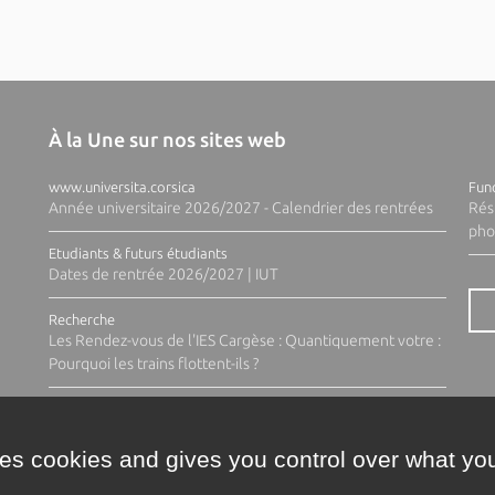
À la Une sur nos sites web
www.universita.corsica
Fund
Année universitaire 2026/2027 - Calendrier des rentrées
Rés
pho
Etudiants & futurs étudiants
Dates de rentrée 2026/2027 | IUT
Recherche
Les Rendez-vous de l'IES Cargèse : Quantiquement votre :
Pourquoi les trains flottent-ils ?
ses cookies and gives you control over what you