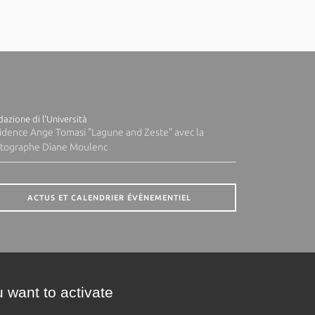
azione di l'Università
idence Ange Tomasi "Lagune and Zeste" avec la
tographe Diane Moulenc
ACTUS ET CALENDRIER ÉVÈNEMENTIEL
 want to activate