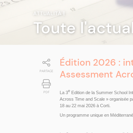
ATTUALITÀ
|
Toute l'actua
Édition 2026 : i
Assessment Acro
PARTAGE
e
La 3
Edition de la Summer School Int
PDF
Across Time and Scale » organisée par 
18 au 22 mai 2026 à Corti.
Un programme unique en Méditerrané