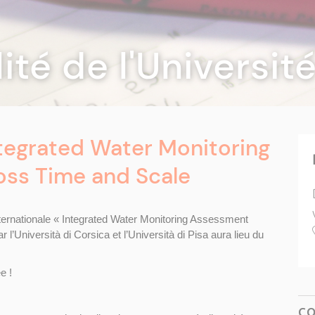
lité de l'Universi
ntegrated Water Monitoring
ss Time and Scale
ernationale « Integrated Water Monitoring Assessment
l’Università di Corsica et l’Università di Pisa aura lieu du
e !
C