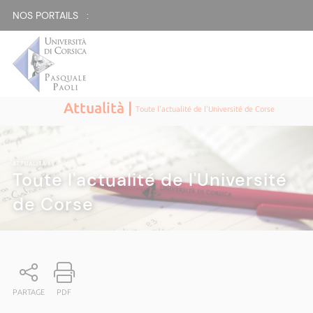
NOS PORTAILS :
Attualità |
Toute l'actualité de l'Université de Corse
ATTUALITÀ
|
Toute l'actualité de l'Université
de Corse
PARTAGE
PDF