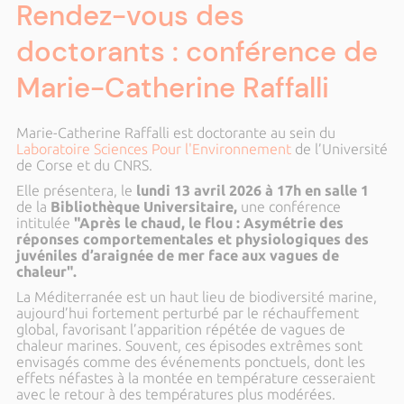
Rendez-vous des
doctorants : conférence de
Marie-Catherine Raffalli
Marie-Catherine Raffalli est doctorante au sein du
Laboratoire Sciences Pour l'Environnement
de l’Université
de Corse et du CNRS.
Elle présentera, le
lundi 13 avril 2026 à 17h en salle 1
de la
Bibliothèque Universitaire,
une conférence
intitulée
"Après le chaud, le flou : Asymétrie des
réponses comportementales et physiologiques des
juvéniles d’araignée de mer face aux vagues de
chaleur".
La Méditerranée est un haut lieu de biodiversité marine,
aujourd’hui fortement perturbé par le réchauffement
global, favorisant l’apparition répétée de vagues de
chaleur marines. Souvent, ces épisodes extrêmes sont
envisagés comme des événements ponctuels, dont les
effets néfastes à la montée en température cesseraient
avec le retour à des températures plus modérées.