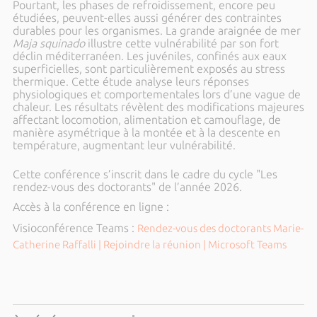
Pourtant, les phases de refroidissement, encore peu
étudiées, peuvent-elles aussi générer des contraintes
durables pour les organismes. La grande araignée de mer
Maja squinado
illustre cette vulnérabilité par son fort
déclin méditerranéen. Les juvéniles, confinés aux eaux
superficielles, sont particulièrement exposés au stress
thermique. Cette étude analyse leurs réponses
physiologiques et comportementales lors d’une vague de
chaleur. Les résultats révèlent des modifications majeures
affectant locomotion, alimentation et camouflage, de
manière asymétrique à la montée et à la descente en
température, augmentant leur vulnérabilité.
Cette conférence s’inscrit dans le cadre du cycle "Les
rendez-vous des doctorants" de l’année 2026.
Accès à la conférence en ligne :
Visioconférence Teams :
Rendez-vous des doctorants Marie-
Catherine Raffalli | Rejoindre la réunion | Microsoft Teams