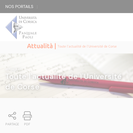
NOS PORTAILS :
Attualità |
Toute l'actualité de l'Université de Corse
ATTUALITÀ
|
Toute l'actualité de l'Université
de Corse
PARTAGE
PDF