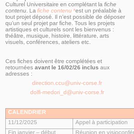
Culturel Universitaire en complétant la
fiche
contenu
. La
fiche contenu
*
est un préalable à
tout projet déposé. Il n’est possible de déposer
qu’un seul projet par fiche. Tous les projets
artistiques et culturels sont les bienvenus :
théâtre, musique, histoire, littérature, arts
visuels, conférences, ateliers etc.
Ces fiches doivent être complétées et
retournées
avant le 16/02/26 inclus
aux
adresses :
direction.ccu@univ-corse.fr
dolfi-medori_d@univ-corse.fr
CALENDRIER
11/12/2025
Appel à participation
Fin janvier – début
Réunion en visioconfér