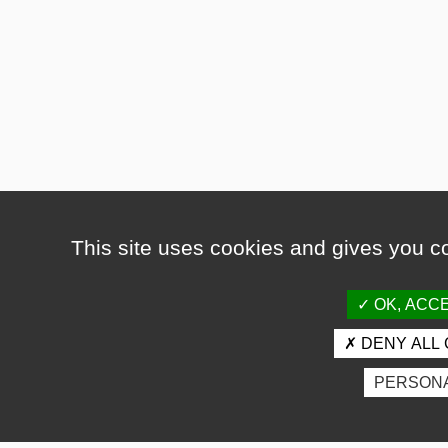
This site uses cookies and gives you co
OK, ACCE
DENY ALL 
PERSONA