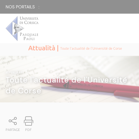
NOS PORTAILS :
Attualità |
Toute l'actualité de l'Université de Corse
ATTUALITÀ
|
Toute l'actualité de l'Université
de Corse
PARTAGE
PDF