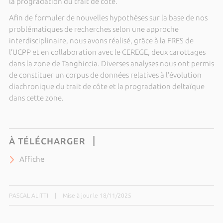
la progradation du trait de côte.
Afin de formuler de nouvelles hypothèses sur la base de nos
problématiques de recherches selon une approche
interdisciplinaire, nous avons réalisé, grâce à la FRES de
l’UCPP et en collaboration avec le CEREGE, deux carottages
dans la zone de Tanghiccia. Diverses analyses nous ont permis
de constituer un corpus de données relatives à l’évolution
diachronique du trait de côte et la progradation deltaïque
dans cette zone.
À TÉLÉCHARGER
Affiche
PASCAL ALITTI
|
Mise à jour le 18/11/2025