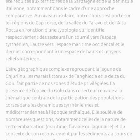
été réduites aux territoires de la Sardaigne et de la péninsule
italienne, notamment dans le cadre d’une approche
comparative. Au niveau insulaire, notre choix s’est porté sur
les régions du Cap corse, de la vallée du Taravu et de l’Alta
Rocca en fonction d’une typologie qui identifie
respectivement des secteurs l’un tourné vers l’espace
tyrrhénien, l’autre vers l’espace maritime occidental et le
dernier correspondant à un espace de hauts et moyens
reliefs intérieurs.
L’aire géographique complexe regroupant la lagune de
Chjurlinu, les marais littoraux de Tanghiccia et le delta du
Golu fait partie de nos zones d’étude privilégiées. La
présence de l’épave du Golu dans ce secteur renvoie à la
thématique centrale de la participation des populations
corses dans les dynamiques tyrrhéniennes et
méditerranéennes à l’époque archaïque. Elle soulève de
nombreuses questions, notamment celles de la nature de
cette embarcation (maritime, fluviale ou lagunaire) et du
contexte de son recouvrement par les sédiments au cours de