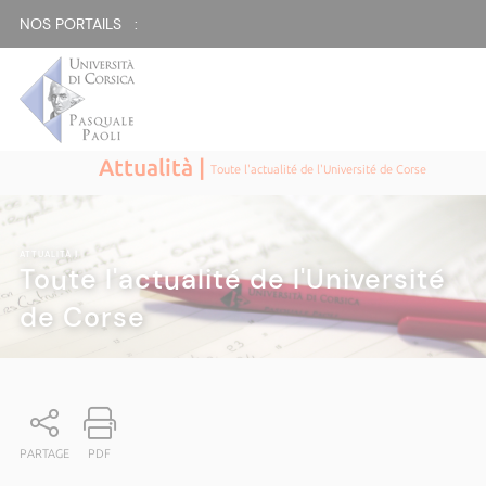
NOS PORTAILS :
Attualità |
Toute l'actualité de l'Université de Corse
ATTUALITÀ
|
Toute l'actualité de l'Université
de Corse
PARTAGE
PDF