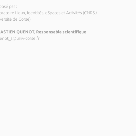
posé par :
ratoire Lieux, Identités, eSpaces et Activités (CNRS /
versité de Corse)
ASTIEN QUENOT, Responsable scientifique
enot_s@univ-corse.fr