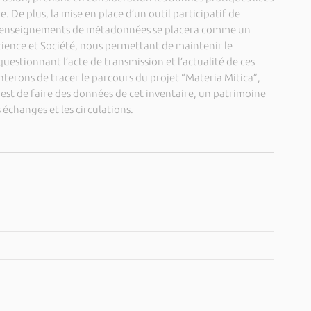
. De plus, la mise en place d’un outil participatif de
e renseignements de métadonnées se placera comme un
cience et Société, nous permettant de maintenir le
uestionnant l’acte de transmission et l’actualité de ces
enterons de tracer le parcours du projet “Materia Mitica”,
 est de faire des données de cet inventaire, un patrimoine
 échanges et les circulations.