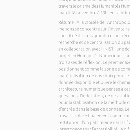
travers le prisme des Humanités Numér
mardi 18 novembre à 13h, en salle im
Résumé : A la croisée de l’Anthropol
menons se concentre sur l’inventaire
constitué de trois grands corpus (écr
recherche et de centralisation du pa
en collaboration avec l’INIST , une é
projet en Humanités Numériques, n
trois axes de réflexion. Le premier a
positionnant comme la zone de com
matérialisation de nos choix pour ce 
donnée disponible et ouvre le chemin
architecture numérique pensée à cet 
questions d’indexation, de description
pour la stabilisation de la méthode 
d’entrée dans la base de données. Le t
travail se place finalement comme un 
restitution d’un patrimoine narratif 
interrogeons sur l’accessibilité, la d