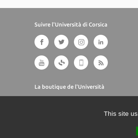
Suivre l'Università di Corsica
La boutique de l'Università
A BUTTEGUCCIA
This site u
Crédits et mentions légales