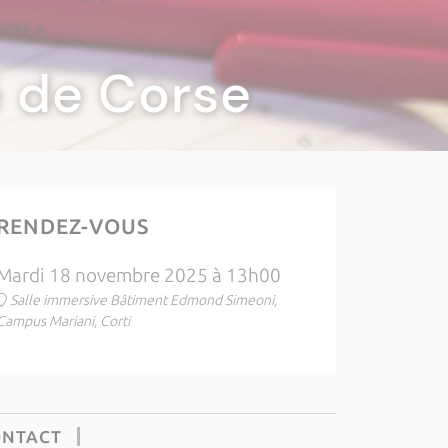
té de Corse
RENDEZ-VOUS
Mardi 18 novembre 2025 à 13h00
Salle immersive Bâtiment Edmond Simeoni,
Campus Mariani, Corti
ONTACT