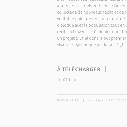
aux enjeux actuels en Science Ouverte
collectage de nouveaux récits et d
véritable point de rencontre entre S
dialogue avec la population tout en q
récits. A travers ce séminaire nous t
un projet pluriel dont le but premier
vivant et dynamique par les accès, les
À TÉLÉCHARGER
Affiche
PASCAL ALITTI
|
Mise à jour le 12/11/2025