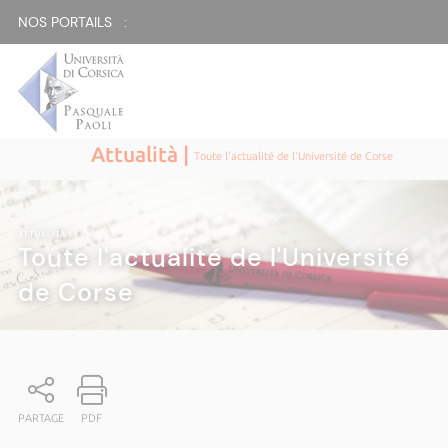
NOS PORTAILS :
Attualità |
Toute l'actualité de l'Université de Corse
ATTUALITÀ
|
Toute l'actualité de l'Université
de Corse
PARTAGE
PDF