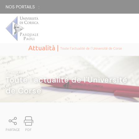
NOS PORTAILS :
Attualità |
Toute l'actualité de l'Université de Corse
ATTUALITÀ
|
Toute l'actualité de l'Université
de Corse
PARTAGE
PDF