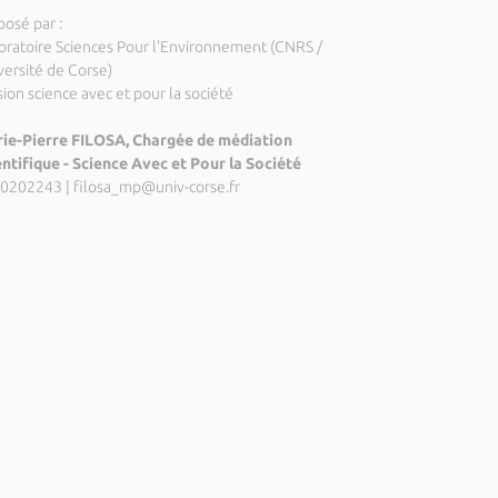
posé par :
oratoire Sciences Pour l'Environnement (CNRS /
versité de Corse)
ion science avec et pour la société
ie-Pierre FILOSA, Chargée de médiation
entifique - Science Avec et Pour la Société
0202243
|
filosa_mp@univ-corse.fr