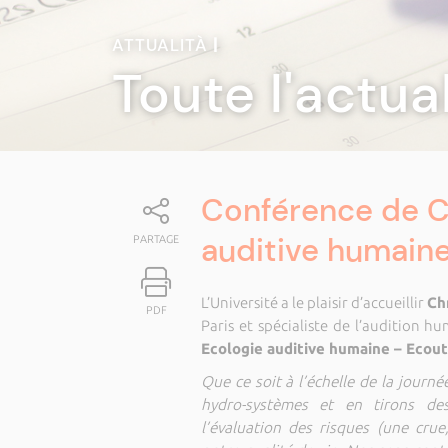
ATTUALITÀ
|
Toute l'actua
Conférence de Ch
auditive humaine
PARTAGE
L’Université a le plaisir d’accueillir
Ch
PDF
Paris et spécialiste de l’audition 
Ecologie auditive humaine – Ecout
Que ce soit à l’échelle de la journ
hydro-systèmes et en tirons de
l’évaluation des risques (une cru