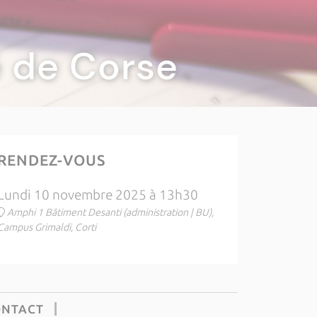
té de Corse
RENDEZ-VOUS
Lundi 10 novembre 2025 à 13h30
Amphi 1 Bâtiment Desanti (administration | BU),
Campus Grimaldi, Corti
ONTACT