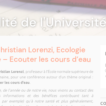
lité de l'Universi
ristian Lorenzi, Ecologie
 – Ecouter les cours d’eau
ristian Lorenzi
, professeur à l’École normale supérieure de
humaine, pour une conférence autour d’un thème original :
er les cours d’eau
.
ée, de l’année ou de notre vie, nous vivons au contact des
s informations et des bénéfices contribuant tant à
e, par exemple) qu’à notre santé et plus généralement,
C