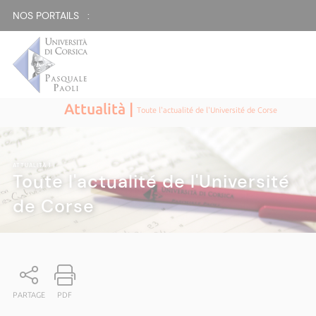
NOS PORTAILS :
Attualità |
Toute l'actualité de l'Université de Corse
ATTUALITÀ
|
Toute l'actualité de l'Université
de Corse
PARTAGE
PDF