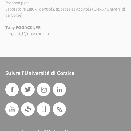
Proposé par :
Laboratoire Lieux, Identités, eSpaces et Activités (CNRS / Université
de Corse)
Tony FOGACCI, PR
|
fogacci_t@univ-corse.fr
Suivre l'Università di Corsica