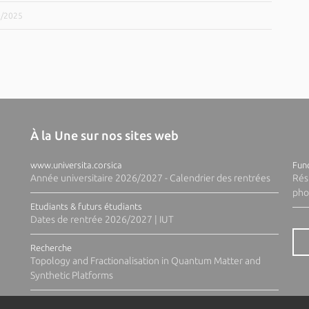
0/2025
À la Une sur nos sites web
www.universita.corsica
Fund
Année universitaire 2026/2027 - Calendrier des rentrées
Rés
pho
Etudiants & futurs étudiants
Dates de rentrée 2026/2027 | IUT
Recherche
Topology and Fractionalisation in Quantum Matter and
Synthetic Platforms