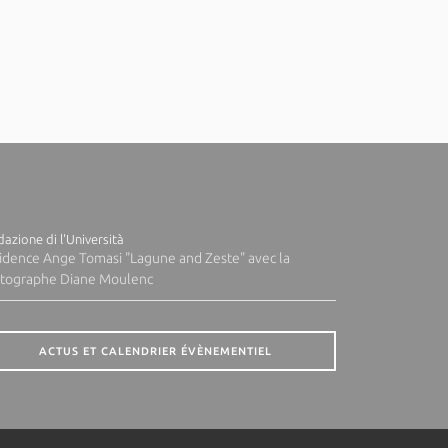
azione di l'Università
idence Ange Tomasi "Lagune and Zeste" avec la
tographe Diane Moulenc
ACTUS ET CALENDRIER ÉVÈNEMENTIEL