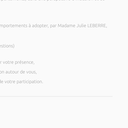
comportements à adopter, par Madame Julie LEBERRE,
stions)
r votre présence,
ion autour de vous,
 votre participation.