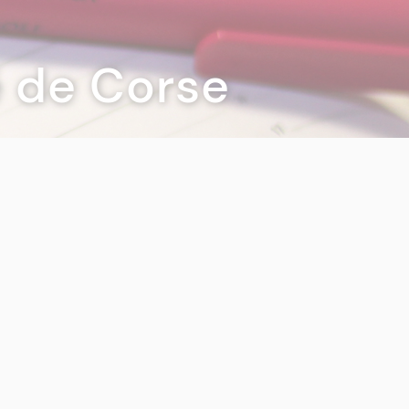
té de Corse