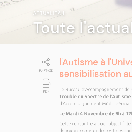
ATTUALITÀ
|
Toute l'actua
l'Autisme à l'Uni
sensibilisation a
PARTAGE
Le Bureau d’Accompagnement de S
PDF
Trouble du Spectre de l’Autisme
d’Accompagnement Médico-Social 
Le Mardi 4 Novembre de 9h à 12h
Cette rencontre a pour objectif de
de mieux comprendre certains comp