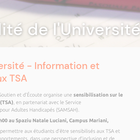
lité de l'Universi
versité - Information et
ux TSA
outien et d’Écoute organise une
sensibilisation sur le
 (TSA)
, en partenariat avec le Service
pour Adultes Handicapés (SAMSAH).
00 au Spaziu Natale Luciani, Campus Mariani,
 permettre aux étudiants d’être sensibilisés aux TSA et
ortements, dans une perspective d’inclusion et de