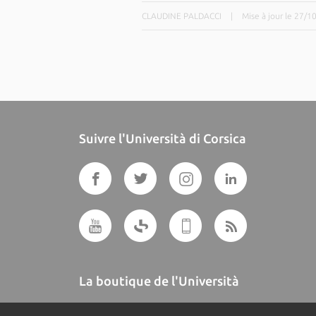
CLAUDINE PALDACCI
|
Mise à jour le 27/1
Suivre l'Università di Corsica
La boutique de l'Università