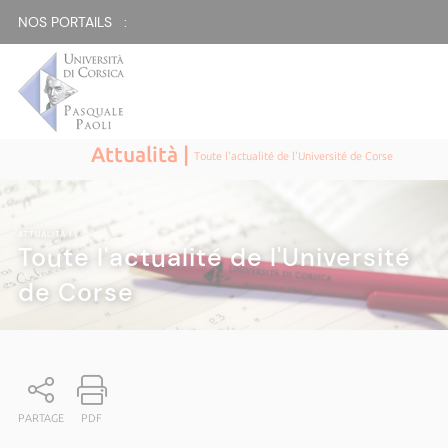
NOS PORTAILS :
Attualità |
Toute l'actualité de l'Université de Corse
ATTUALITÀ
|
Toute l'actualité de l'Université
de Corse
PARTAGE
PDF