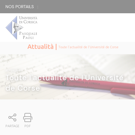
NOS PORTAILS :
Attualità |
Toute l'actualité de l'Université de Corse
ATTUALITÀ
|
Toute l'actualité de l'Université
de Corse
PARTAGE
PDF