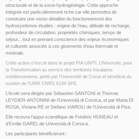
structurale et de la socio-hydrogéologie. Cette approche
intégrée est particulièrement riche car elle permettra de
construire une vision détaillée du fonctionnement des
hydrosystèmes étudiés : origine de l’eau, altitude de recharge,
profondeur de circulation, propriétés chimiques, temps de
séjour... tout en prenant conscience des enjeux économiques
et culturels associés à ces gisements d’eau thermale et
minérale.
Cette action s’inscrit dans le projet PIA UNITI, UNIversité, pour
la Transformation au service des territoires Insulaires
méditerranéens, porté par l’Université de Corse et bénéficie du
soutien de l’UMR CNRS 6134 SPE.
L’école sera dirigée par Sébastien SANTONI et Thomas
LEYDIER-ANTONINI de l’Università di Corsica, et par Maria DI
ROSA, Viviana RE et Stefano VIAROLI de l’Università di Pisa.
Elle recevra l’appui scientifique de Frédéric HUNEAU et
d’Emilie GAREL de Università di Corsica.
Les participants bénéficieront :