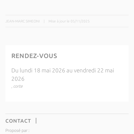
JEAN-MARC SIMEONI
|
Mise à jour le 05/11/2025
RENDEZ-VOUS
Du lundi 18 mai 2026 au vendredi 22 mai
2026
, corte
CONTACT
Proposé par :