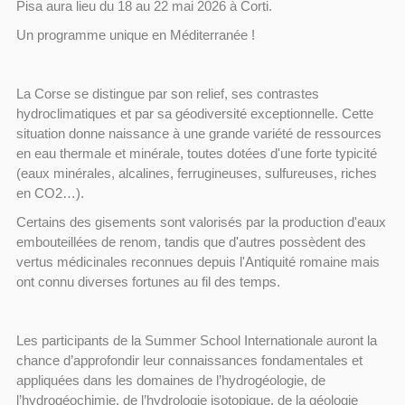
Pisa aura lieu du 18 au 22 mai 2026 à Corti.
Un programme unique en Méditerranée !
La Corse se distingue par son relief, ses contrastes
hydroclimatiques et par sa géodiversité exceptionnelle. Cette
situation donne naissance à une grande variété de ressources
en eau thermale et minérale, toutes dotées d'une forte typicité
(eaux minérales, alcalines, ferrugineuses, sulfureuses, riches
en CO2…).
Certains des gisements sont valorisés par la production d'eaux
embouteillées de renom, tandis que d'autres possèdent des
vertus médicinales reconnues depuis l'Antiquité romaine mais
ont connu diverses fortunes au fil des temps.
Les participants de la Summer School Internationale auront la
chance d’approfondir leur connaissances fondamentales et
appliquées dans les domaines de l’hydrogéologie, de
l’hydrogéochimie, de l’hydrologie isotopique, de la géologie