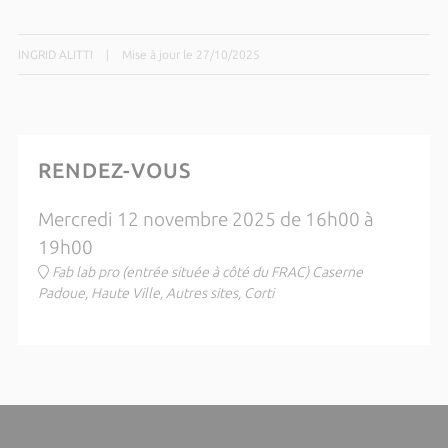
INGRID ALITTI
|
Mise à jour le 27/10/2025
RENDEZ-VOUS
Mercredi 12 novembre 2025 de 16h00 à
19h00
Fab lab pro (entrée située à côté du FRAC) Caserne
Padoue, Haute Ville, Autres sites, Corti