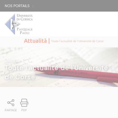
NOS PORTAILS :
Attualità |
Toute l'actualité de l'Université de Corse
ATTUALITÀ
|
Toute l'actualité de l'Université
de Corse
PARTAGE
PDF