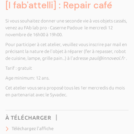
[I fab'attelli] : Repair café
Si vous souhaitez donner une seconde vie à vos objets cassés,
venez au FAb lab pro - Caserne Padoue le mercredi 12
novembre de 16h00 à 19h00.
Pour participer à cet atelier, veuillez vous inscrire par mail en
précisant la nature de l'objet à réparer (fer à repasser, robot
de cuisine, lampe, grille pain..) à l'adresse
paul@innoveol.fr .
Tarif : gratuit
Age minimum: 12 ans.
Cet atelier vous sera proposé tous les 1er mercredis du mois
en partenariat avec le Syvadec.
À TÉLÉCHARGER
Téléchargez l'affiche