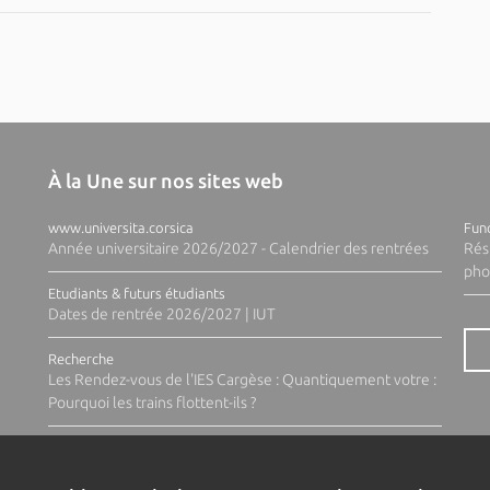
À la Une sur nos sites web
www.universita.corsica
Fund
Année universitaire 2026/2027 - Calendrier des rentrées
Rés
pho
Etudiants & futurs étudiants
Dates de rentrée 2026/2027 | IUT
Recherche
Les Rendez-vous de l'IES Cargèse : Quantiquement votre :
Pourquoi les trains flottent-ils ?