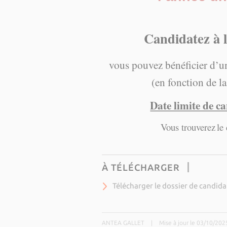
Candidatez 
vous pouvez bénéficier d’un
(en fonction de la
Date limite de c
Vous trouverez
le
À TÉLÉCHARGER
Télécharger le dossier de candid
ANTEA GALLET
|
Mise à jour le 03/10/202