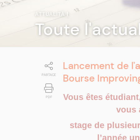
ATTUALITÀ
|
Toute l'actua
Lancement de l'a
Bourse Improvi
PARTAGE
Vous êtes étudiant
PDF
vous 
stage de plusieur
l’année un