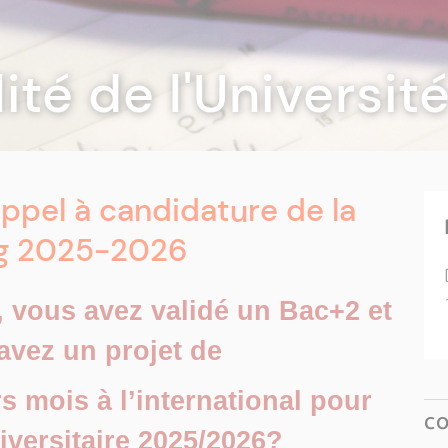
lité de l'Universi
ppel à candidature de la
ng 2025-2026
, vous avez validé un Bac+2 et
avez un projet de
s mois à l’international pour
C
iversitaire 2025/2026?