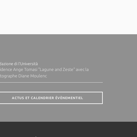
azione di l'Università
idence Ange Tomasi "Lagune and Zeste" avec la
tographe Diane Moulenc
ACTUS ET CALENDRIER ÉVÈNEMENTIEL