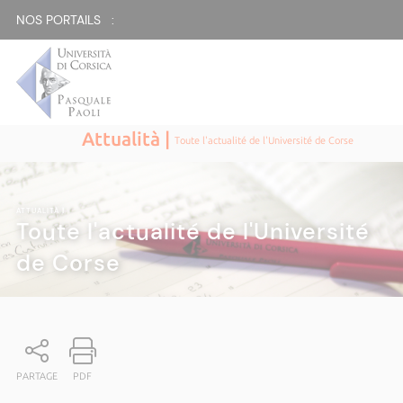
NOS PORTAILS :
Attualità |
Toute l'actualité de l'Université de Corse
ATTUALITÀ
|
Toute l'actualité de l'Université
de Corse
PARTAGE
PDF