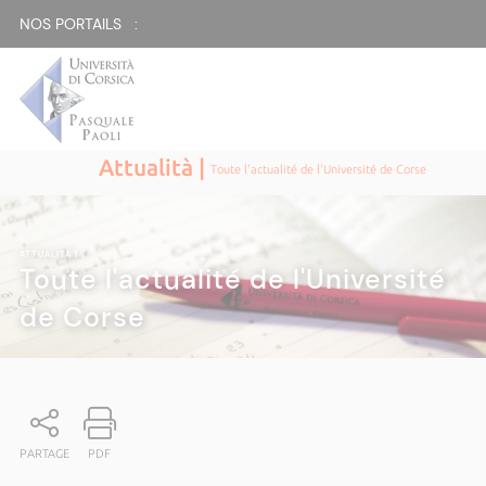
NOS PORTAILS :
Attualità |
Toute l'actualité de l'Université de Corse
ATTUALITÀ
|
Toute l'actualité de l'Université
de Corse
PARTAGE
PDF