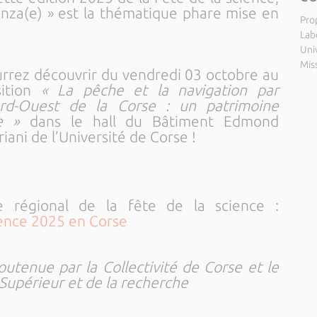
igenza(e) » est la thématique phare mise en
Pro
Labo
Uni
Miss
urrez découvrir du vendredi 03 octobre au
sition
« La pêche et la navigation par
rd-Ouest de la Corse : un patrimoine
que »
dans le hall du Bâtiment Edmond
ani de l’Université de Corse !
 régional de la fête de la science :
ence 2025 en Corse
outenue par la Collectivité de Corse et le
Supérieur et de la recherche