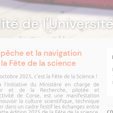
lité de l'Universi
 pêche et la navigation
la Fête de la science
octobre 2025, c'est la Fête de la Science !
 l’initiative du Ministère en charge de
eur et de la Recherche, pilotée et
ctivité de Corse, est une manifestation
ouvoir la culture scientifique, technique
iser dans un cadre festif les échanges entre
ette édition 2025 de la Fête de la science,
C