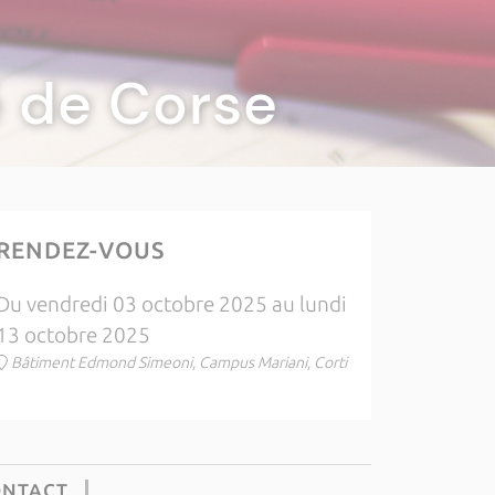
té de Corse
RENDEZ-VOUS
Du vendredi 03 octobre 2025 au lundi
13 octobre 2025
Bâtiment Edmond Simeoni, Campus Mariani, Corti
ONTACT