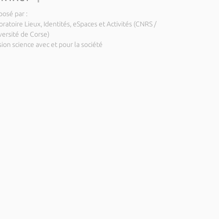
posé par :
ratoire Lieux, Identités, eSpaces et Activités (CNRS /
versité de Corse)
ion science avec et pour la société