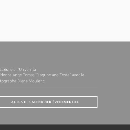
azione di l'Università
idence Ange Tomasi "Lagune and Zeste" avec la
tographe Diane Moulenc
ACTUS ET CALENDRIER ÉVÈNEMENTIEL