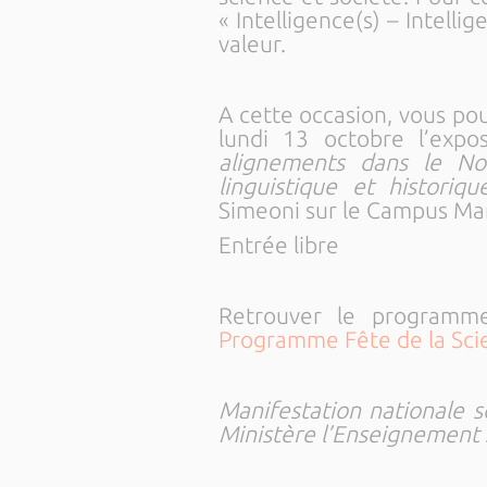
« Intelligence(s) – Intell
valeur.
A cette occasion, vous po
lundi 13 octobre l’expo
alignements dans le No
linguistique et histori
Simeoni sur le Campus Mari
Entrée libre
Retrouver le programme
Programme Fête de la Sci
Manifestation nationale s
Ministère l’Enseignement 