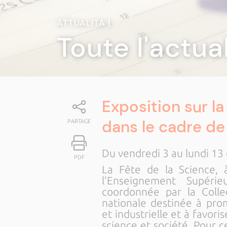
ATTUALITÀ
|
Toute l'actua
Exposition sur la
dans le cadre de 
PARTAGE
Du vendredi 3 au lundi 13 
PDF
La Fête de la Science, à
l’Enseignement Supéri
coordonnée par la Colle
nationale destinée à prom
et industrielle et à favor
science et société. Pour c