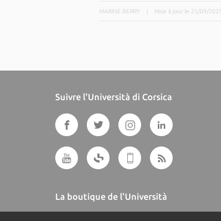
MARINE BERRY
|
Mise à jour le 25/09/202
Suivre l'Università di Corsica
La boutique de l'Università