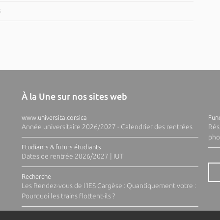
5
À la Une sur nos sites web
www.universita.corsica
Fund
Année universitaire 2026/2027 - Calendrier des rentrées
Rés
pho
Etudiants & futurs étudiants
Dates de rentrée 2026/2027 | IUT
Recherche
Les Rendez-vous de l'IES Cargèse : Quantiquement votre :
Pourquoi les trains flottent-ils ?