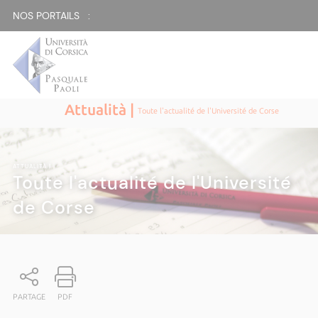
NOS PORTAILS :
Attualità |
Toute l'actualité de l'Université de Corse
ATTUALITÀ
|
Toute l'actualité de l'Université
de Corse
PARTAGE
PDF