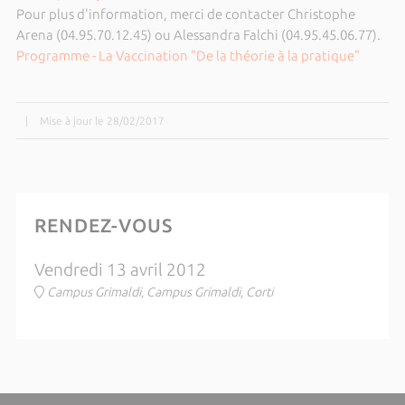
Pour plus d'information, merci de contacter Christophe
Arena (04.95.70.12.45) ou Alessandra Falchi (04.95.45.06.77).
Programme - La Vaccination "De la théorie à la pratique"
|
Mise à jour le 28/02/2017
RENDEZ-VOUS
Vendredi 13 avril 2012
Campus Grimaldi, Campus Grimaldi, Corti