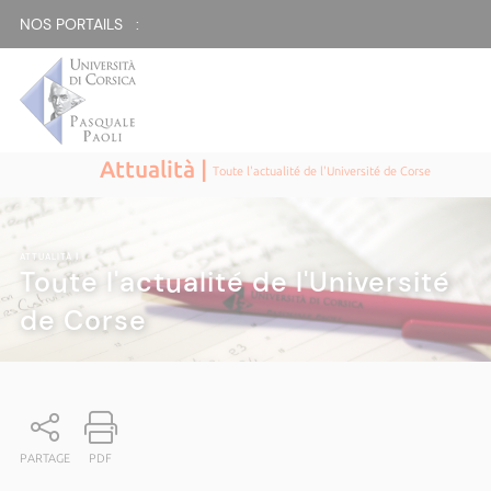
NOS PORTAILS :
Attualità |
Toute l'actualité de l'Université de Corse
ATTUALITÀ
|
Toute l'actualité de l'Université
de Corse
PARTAGE
PDF