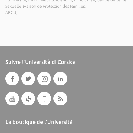
l’Université, BAPU, Aiutu Studientinu, Endo Corse, Centre de Santé
Sexuelle, Maison de Protection des Familles,
ARCU,
Suivre l'Università di Corsica
La boutique de l'Università