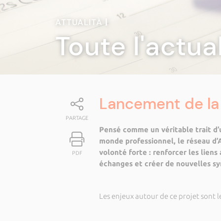
ATTUALITÀ
|
Toute l'actua
Lancement de la
PARTAGE
Pensé comme un véritable trait d’u
monde professionnel, le réseau d’A
volonté forte : renforcer les liens
PDF
échanges et créer de nouvelles syn
Les enjeux autour de ce projet sont le