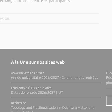
échanges informels entre les participants.
/09/2025
À la Une sur nos sites web
www.universita.corsica
Fund
Année universitaire 2026/2027 - Calendrier des rentrées
Rés
pho
Etudiants & futurs étudiants
Dates de rentrée 2026/2027 | IUT
Recherche
Topology and Fractionalisation in Quantum Matter and