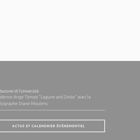
azione di l'Università
idence Ange Tomasi "Lagune and Zeste" avec la
tographe Diane Moulenc
ACTUS ET CALENDRIER ÉVÈNEMENTIEL