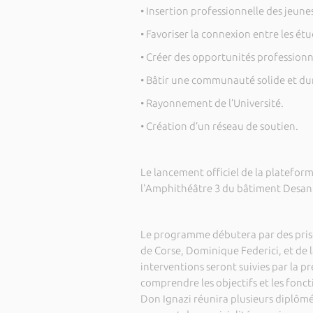
• Insertion professionnelle des jeun
• Favoriser la connexion entre les étu
• Créer des opportunités professionn
• Bâtir une communauté solide et du
• Rayonnement de l’Université.
• Création d’un réseau de soutien.
Le lancement officiel de la plateform
l'Amphithéâtre 3 du bâtiment Desant
Le programme débutera par des prises
de Corse, Dominique Federici, et de la
interventions seront suivies par la 
comprendre les objectifs et les fonct
Don Ignazi réunira plusieurs diplômé