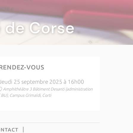
té de Corse
RENDEZ-VOUS
Jeudi 25 septembre 2025 à 16h00
Amphithéâtre 3 Bâtiment Desanti (administration
| BU), Campus Grimaldi, Corti
ONTACT