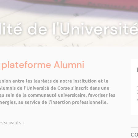
lité de l'Universi
 plateforme Alumni
nion entre les lauréats de notre institution et le
lumnis de l’Université de Corse s’inscrit dans une
 au sein de la communauté universitaire, favoriser les
ergies, au service de l’insertion professionnelle.
s suivants :
C