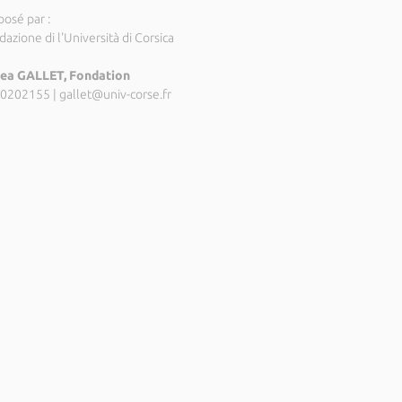
posé par :
azione di l'Università di Corsica
ea GALLET, Fondation
0202155
|
gallet@univ-corse.fr