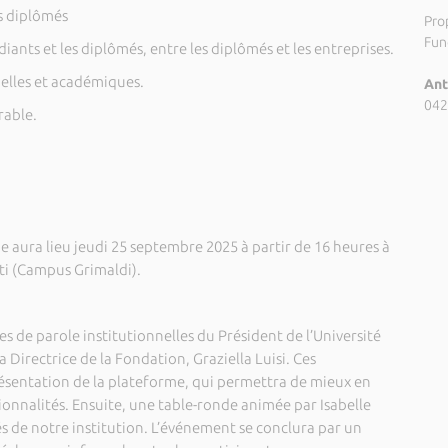
es diplômés
Pro
Fund
diants et les diplômés, entre les diplômés et les entreprises.
elles et académiques.
Ant
042
rable.
e aura lieu jeudi 25 septembre 2025 à partir de 16 heures à
i (Campus Grimaldi).
 de parole institutionnelles du Président de l’Université
 Directrice de la Fondation, Graziella Luisi. Ces
présentation de la plateforme, qui permettra de mieux en
ionnalités. Ensuite, une table-ronde animée par Isabelle
s de notre institution. L’événement se conclura par un